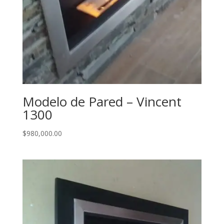
Modelo de Pared – Vincent
1300
$
980,000.00