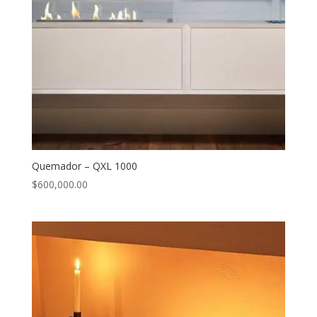
Quemador – QXL 1000
$
600,000.00