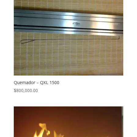
Quemador – QXL 1500
$
800,000.00