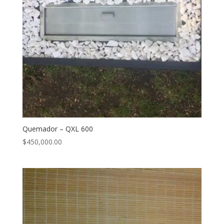
Quemador – QXL 600
$
450,000.00