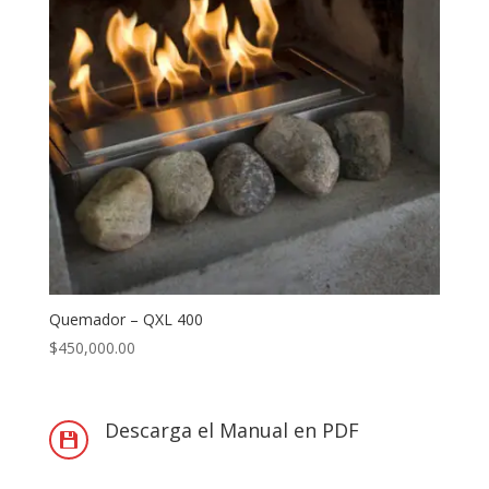
Quemador – QXL 400
$
450,000.00
Descarga el Manual en PDF
