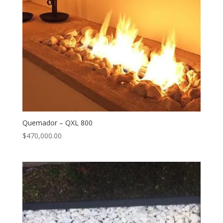
Quemador – QXL 800
$
470,000.00