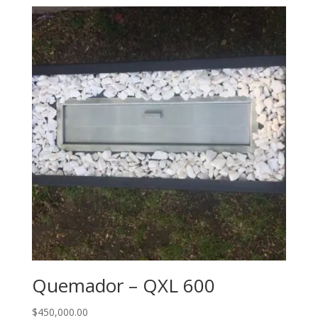
Quemador – QXL 600
$
450,000.00