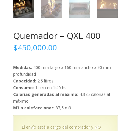
Quemador – QXL 400
$
450,000.00
Medidas:
400 mm largo x 160 mm ancho x 90 mm
profundidad
Capacidad:
2.5 litros
Consumo:
1 litro en 1:40 hs
Calorías generadas al máximo:
4.375 calorías al
máximo
M3 a calefaccionar:
87,5 m3
El envío está a cargo del comprador y NO