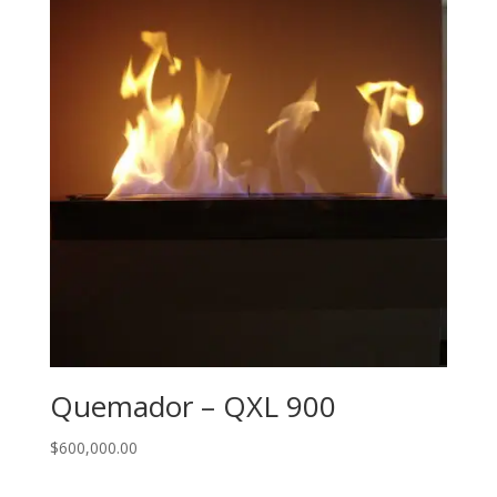
Quemador – QXL 900
$
600,000.00