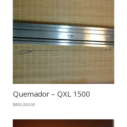
Quemador – QXL 1500
$
800,000.00